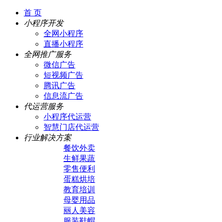
首 页
小程序开发
全网小程序
直播小程序
全网推广服务
微信广告
短视频广告
腾讯广告
信息流广告
代运营服务
小程序代运营
智慧门店代运营
行业解决方案
餐饮外卖
生鲜果蔬
零售便利
蛋糕烘培
教育培训
母婴用品
丽人美容
服装鞋帽