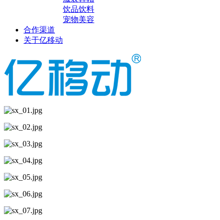
饮品饮料
宠物美容
合作渠道
关于亿移动