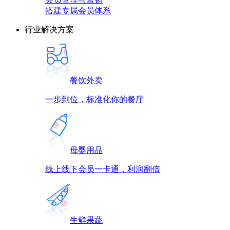
搭建专属会员体系
行业解决方案
餐饮外卖
一步到位，标准化你的餐厅
母婴用品
线上线下会员一卡通，利润翻倍
生鲜果蔬