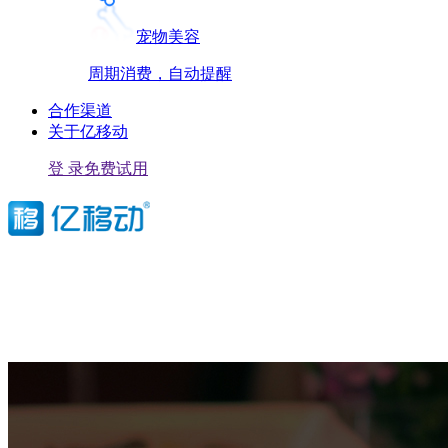
宠物美容
周期消费，自动提醒
合作渠道
关于亿移动
登 录
免费试用