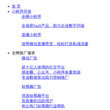
首 页
小程序开发
全网小程序
全场景SaaS产品，助力企业数字升级
直播小程序
借势微信直播带货，轻松打造私域流量
全网推广服务
微信广告
超十亿人使用的社交平台
朋友圈、公众号、小程序多重资源
专业数据算法助力营销推广
短视频广告
优选短视频平台
高质量的活跃用户
抢占热门短视频行业商机