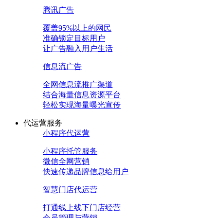
腾讯广告
覆盖95%以上的网民
准确锁定目标用户
让广告融入用户生活
信息流广告
全网信息流推广渠道
结合海量信息资源平台
轻松实现海量曝光宣传
代运营服务
小程序代运营
小程序托管服务
微信全网营销
快速传递品牌信息给用户
智慧门店代运营
打通线上线下门店经营
会员管理与营销