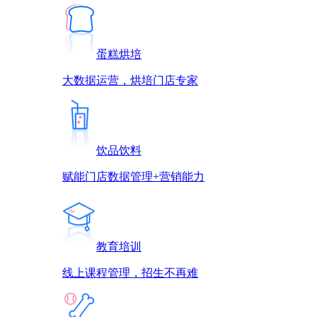
蛋糕烘培
大数据运营，烘培门店专家
饮品饮料
赋能门店数据管理+营销能力
教育培训
线上课程管理，招生不再难