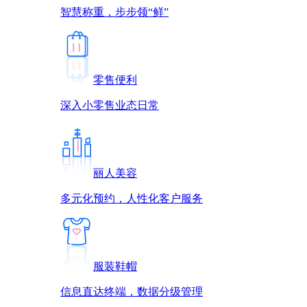
智慧称重，步步领“鲜”
零售便利
深入小零售业态日常
丽人美容
多元化预约，人性化客户服务
服装鞋帽
信息直达终端，数据分级管理