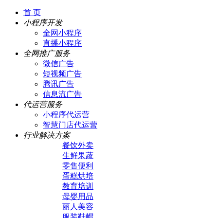
首 页
小程序开发
全网小程序
直播小程序
全网推广服务
微信广告
短视频广告
腾讯广告
信息流广告
代运营服务
小程序代运营
智慧门店代运营
行业解决方案
餐饮外卖
生鲜果蔬
零售便利
蛋糕烘培
教育培训
母婴用品
丽人美容
服装鞋帽