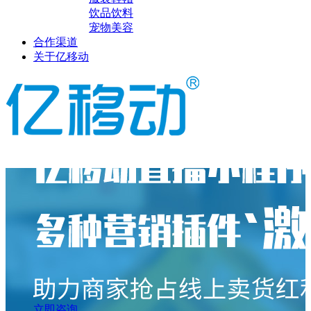
饮品饮料
宠物美容
合作渠道
关于亿移动
立即咨询